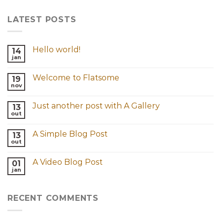
LATEST POSTS
Hello world!
14
jan
Welcome to Flatsome
19
nov
Just another post with A Gallery
13
out
A Simple Blog Post
13
out
A Video Blog Post
01
jan
RECENT COMMENTS