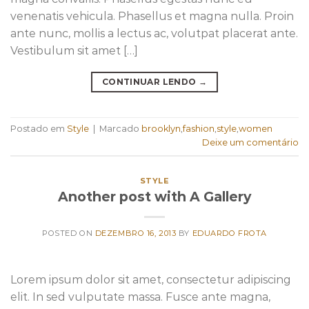
venenatis vehicula. Phasellus et magna nulla. Proin
ante nunc, mollis a lectus ac, volutpat placerat ante.
Vestibulum sit amet […]
CONTINUAR LENDO
→
Postado em
Style
|
Marcado
brooklyn
,
fashion
,
style
,
women
Deixe um comentário
STYLE
Another post with A Gallery
POSTED ON
DEZEMBRO 16, 2013
BY
EDUARDO FROTA
Lorem ipsum dolor sit amet, consectetur adipiscing
elit. In sed vulputate massa. Fusce ante magna,