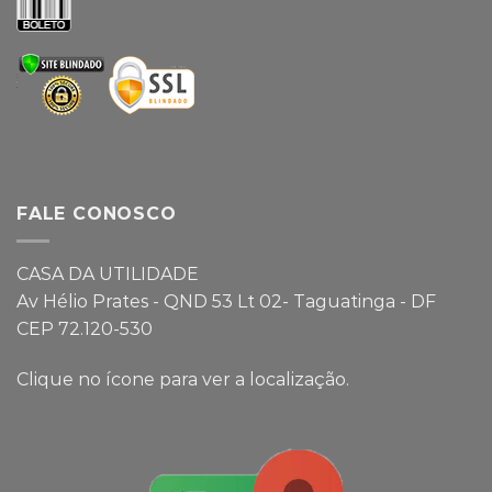
FALE CONOSCO
CASA DA UTILIDADE
Av Hélio Prates - QND 53 Lt 02- Taguatinga - DF
CEP 72.120-530
Clique no ícone para ver a localização.