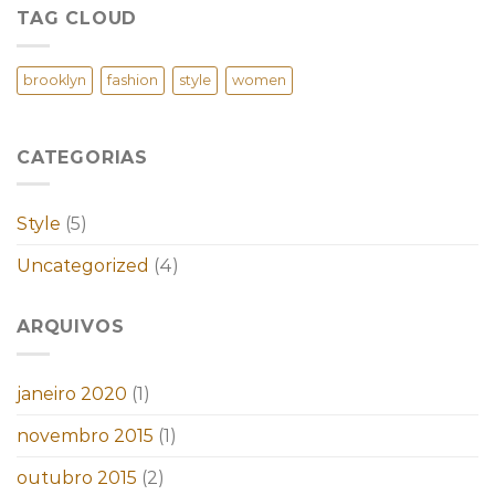
TAG CLOUD
brooklyn
fashion
style
women
CATEGORIAS
Style
(5)
Uncategorized
(4)
ARQUIVOS
janeiro 2020
(1)
novembro 2015
(1)
outubro 2015
(2)