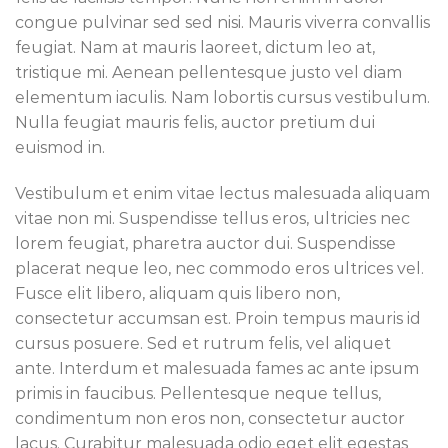
congue pulvinar sed sed nisi. Mauris viverra convallis
feugiat. Nam at mauris laoreet, dictum leo at,
tristique mi. Aenean pellentesque justo vel diam
elementum iaculis. Nam lobortis cursus vestibulum.
Nulla feugiat mauris felis, auctor pretium dui
euismod in.
Vestibulum et enim vitae lectus malesuada aliquam
vitae non mi. Suspendisse tellus eros, ultricies nec
lorem feugiat, pharetra auctor dui. Suspendisse
placerat neque leo, nec commodo eros ultrices vel.
Fusce elit libero, aliquam quis libero non,
consectetur accumsan est. Proin tempus mauris id
cursus posuere. Sed et rutrum felis, vel aliquet
ante. Interdum et malesuada fames ac ante ipsum
primis in faucibus. Pellentesque neque tellus,
condimentum non eros non, consectetur auctor
lacus. Curabitur malesuada odio eget elit egestas