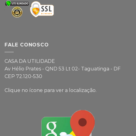
FALE CONOSCO
CASA DA UTILIDADE
Av Hélio Prates - QND 53 Lt 02- Taguatinga - DF
CEP 72.120-530
Clique no ícone para ver a localização.