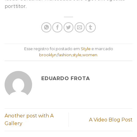
porttitor.
Esse registro foi postado em
Style
e marcado
brooklyn
,
fashion
,
style
,
women
.
EDUARDO FROTA
Another post with A
A Video Blog Post
Gallery