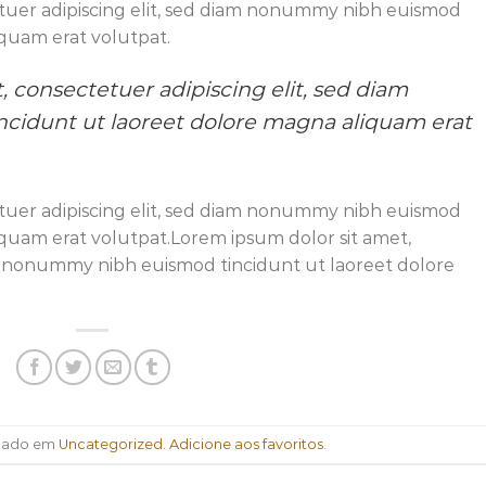
tuer adipiscing elit, sed diam nonummy nibh euismod
iquam erat volutpat.
 consectetuer adipiscing elit, sed diam
idunt ut laoreet dolore magna aliquam erat
tuer adipiscing elit, sed diam nonummy nibh euismod
iquam erat volutpat.Lorem ipsum dolor sit amet,
am nonummy nibh euismod tincidunt ut laoreet dolore
ostado em
Uncategorized
.
Adicione aos favoritos
.