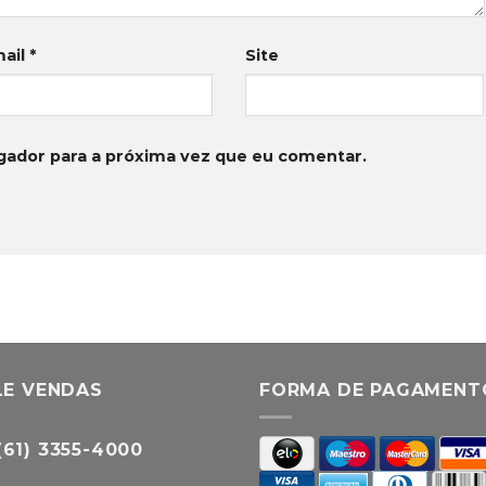
mail
*
Site
gador para a próxima vez que eu comentar.
LE VENDAS
FORMA DE PAGAMENT
(61) 3355-4000