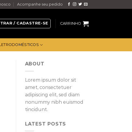
nosco
Acompanhe seu pedido
TRAR / CADASTRE-SE
CARRINHO
LETRODOMÉSTICOS
ABOUT
Lorem ipsum dolor sit
amet, consectetuer
adipiscing elit, sed diam
nonummy nibh euismod
tincidunt.
LATEST POSTS