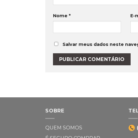
Nome
*
E-
Salvar meus dados neste nave
SOBRE
TE
QUEM SOMOS