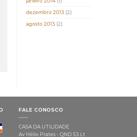
janeiro 2014
(1)
dezembro 2013
(2)
agosto 2013
(2)
O
FALE CONOSCO
CASA DA UTILIDADE
Av Hélio Prates - QND 53 Lt