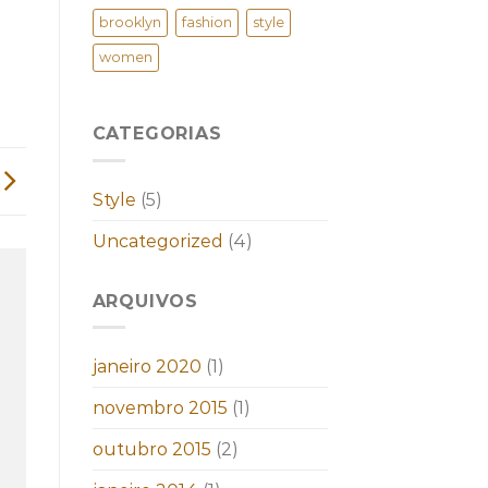
brooklyn
fashion
style
women
CATEGORIAS
Style
(5)
Uncategorized
(4)
ARQUIVOS
janeiro 2020
(1)
novembro 2015
(1)
outubro 2015
(2)