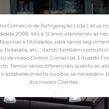
rio Comércio de Refrigeração Ltda ), atua n
desde 2008, isto é 12 anos atendendo as nec
quinas e Utilidades, para varios seguiment
, Hotelaria, etc. , dando também consultori
o de nosso Diretor Comercial, Eduardo Frot
to. Temos vários diferenciais quanto ao at
ar o estabelecimento ou obra, se necessário,
dos nossos Clientes .