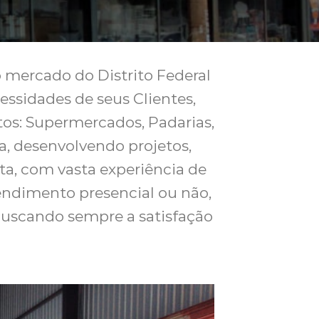
o mercado do Distrito Federal
essidades de seus Clientes,
os: Supermercados, Padarias,
a, desenvolvendo projetos,
a, com vasta experiência de
endimento presencial ou não,
 buscando sempre a satisfação