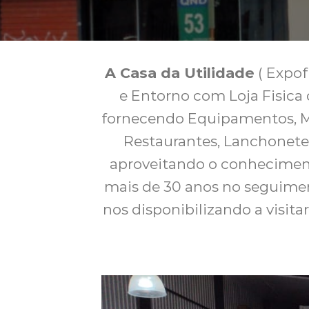
A Casa da Utilidade
( Expof
e Entorno com Loja Fisica 
fornecendo Equipamentos, Má
Restaurantes, Lanchonetes
aproveitando o conheciment
mais de 30 anos no seguimen
nos disponibilizando a visit