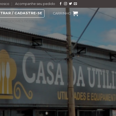
nosco
Acompanhe seu pedido
TRAR / CADASTRE-SE
CARRINHO
LETRODOMÉSTICOS