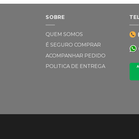
SOBRE
TE
QUEM SOMOS
É SEGURO COMPRAR
ACOMPANHAR PEDIDO
POLITICA DE ENTREGA