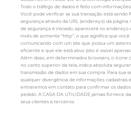
Todo o tráfego de dados é feito com informações 
Você pode verificar se sua transação está sendo
segurança através da URL (endereço) da página.
de segurança é iniciado, aparecerá no endereço d
invés de somente “http”, o que significa que você 
comunicando com um site que possui um sistem
eficiente e que ele está ativo (isto é visível apena
Além disso, em determinados browsers, o ícone 
no canto superior da tela, indica absoluta segura
transmissão de dados em sua compra. Para sua s
qualquer divergência de informações cadastrais
entraremos em contato para confirmar os dados 
pedido. A CASA DA UTILIDADE jamais fornece dad
seus clientes a terceiros.