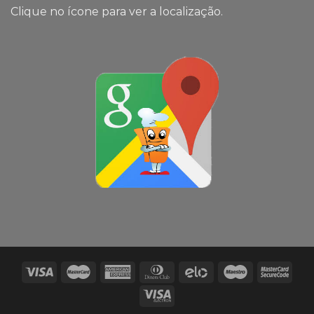
Clique no ícone para ver a localização.