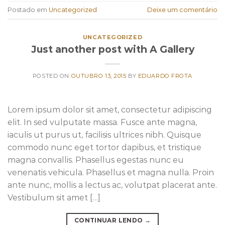
Postado em
Uncategorized
Deixe um comentário
UNCATEGORIZED
Just another post with A Gallery
POSTED ON
OUTUBRO 13, 2015
BY
EDUARDO FROTA
Lorem ipsum dolor sit amet, consectetur adipiscing
elit. In sed vulputate massa. Fusce ante magna,
iaculis ut purus ut, facilisis ultrices nibh. Quisque
commodo nunc eget tortor dapibus, et tristique
magna convallis. Phasellus egestas nunc eu
venenatis vehicula. Phasellus et magna nulla. Proin
ante nunc, mollis a lectus ac, volutpat placerat ante.
Vestibulum sit amet […]
CONTINUAR LENDO
→