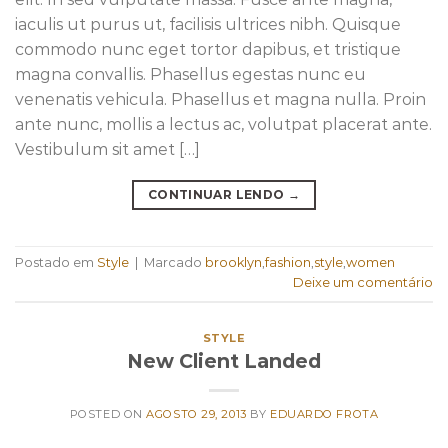
iaculis ut purus ut, facilisis ultrices nibh. Quisque
commodo nunc eget tortor dapibus, et tristique
magna convallis. Phasellus egestas nunc eu
venenatis vehicula. Phasellus et magna nulla. Proin
ante nunc, mollis a lectus ac, volutpat placerat ante.
Vestibulum sit amet […]
CONTINUAR LENDO
→
Postado em
Style
|
Marcado
brooklyn
,
fashion
,
style
,
women
Deixe um comentário
STYLE
New Client Landed
POSTED ON
AGOSTO 29, 2013
BY
EDUARDO FROTA