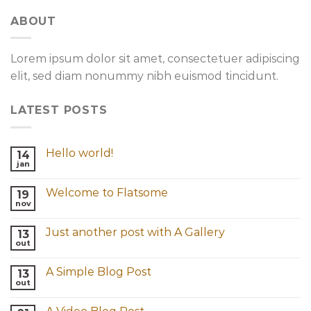
ABOUT
Lorem ipsum dolor sit amet, consectetuer adipiscing
elit, sed diam nonummy nibh euismod tincidunt.
LATEST POSTS
Hello world!
14
jan
Welcome to Flatsome
19
nov
Just another post with A Gallery
13
out
A Simple Blog Post
13
out