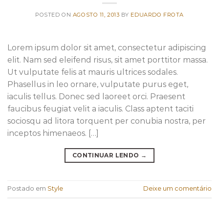
POSTED ON
AGOSTO 11, 2013
BY
EDUARDO FROTA
Lorem ipsum dolor sit amet, consectetur adipiscing
elit. Nam sed eleifend risus, sit amet porttitor massa.
Ut vulputate felis at mauris ultrices sodales.
Phasellus in leo ornare, vulputate purus eget,
iaculis tellus. Donec sed laoreet orci. Praesent
faucibus feugiat velit a iaculis. Class aptent taciti
sociosqu ad litora torquent per conubia nostra, per
inceptos himenaeos. […]
CONTINUAR LENDO
→
Postado em
Style
Deixe um comentário