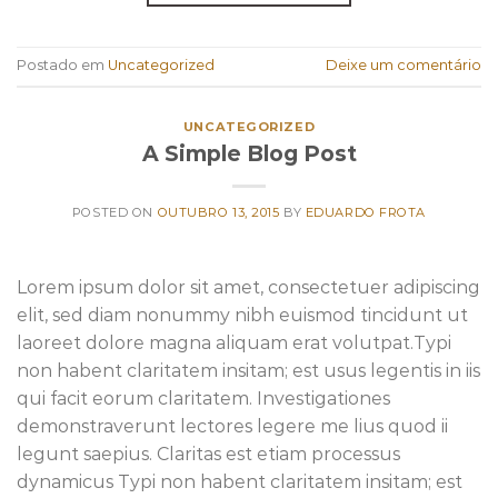
Postado em
Uncategorized
Deixe um comentário
UNCATEGORIZED
A Simple Blog Post
POSTED ON
OUTUBRO 13, 2015
BY
EDUARDO FROTA
Lorem ipsum dolor sit amet, consectetuer adipiscing
elit, sed diam nonummy nibh euismod tincidunt ut
laoreet dolore magna aliquam erat volutpat.Typi
non habent claritatem insitam; est usus legentis in iis
qui facit eorum claritatem. Investigationes
demonstraverunt lectores legere me lius quod ii
legunt saepius. Claritas est etiam processus
dynamicus Typi non habent claritatem insitam; est