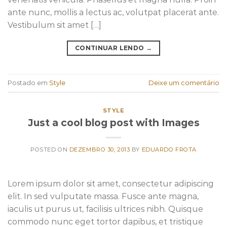
ante nunc, mollis a lectus ac, volutpat placerat ante.
Vestibulum sit amet […]
CONTINUAR LENDO
→
Postado em
Style
Deixe um comentário
STYLE
Just a cool blog post with Images
POSTED ON
DEZEMBRO 30, 2013
BY
EDUARDO FROTA
Lorem ipsum dolor sit amet, consectetur adipiscing
elit. In sed vulputate massa. Fusce ante magna,
iaculis ut purus ut, facilisis ultrices nibh. Quisque
commodo nunc eget tortor dapibus, et tristique